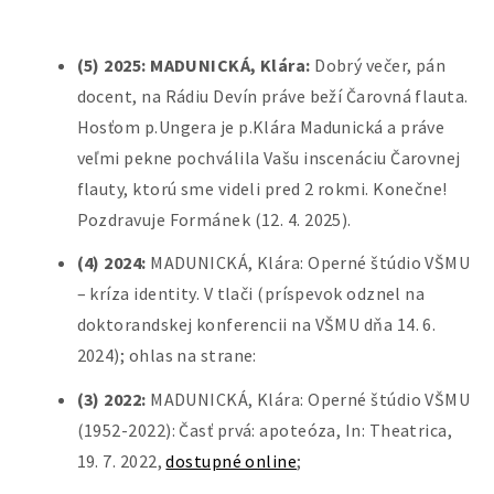
(5) 2025: MADUNICKÁ, Klára:
Dobrý večer, pán
docent, na Rádiu Devín práve beží Čarovná flauta.
Hosťom p.Ungera je p.Klára Madunická a práve
veľmi pekne pochválila Vašu inscenáciu Čarovnej
flauty, ktorú sme videli pred 2 rokmi. Konečne!
Pozdravuje Formánek (12. 4. 2025).
(4) 2024:
MADUNICKÁ, Klára: Operné štúdio VŠMU
– kríza identity. V tlači (príspevok odznel na
doktorandskej konferencii na VŠMU dňa 14. 6.
2024); ohlas na strane:
(3) 2022:
MADUNICKÁ, Klára: Operné štúdio VŠMU
(1952-2022): Časť prvá: apoteóza, In: Theatrica,
19. 7. 2022,
dostupné online
;