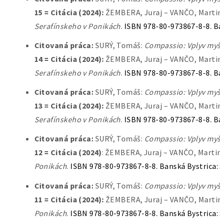
15 = Citácia (2024):
ŽEMBERA, Juraj – VANČO, Martin 
Serafínskeho v Ponikách
.
ISBN 978-80-973867-8-8. B
Citovaná práca:
SURÝ, Tomáš:
Compassio: Vplyv myš
14 = Citácia (2024):
ŽEMBERA, Juraj – VANČO, Martin 
Serafínskeho v Ponikách
.
ISBN 978-80-973867-8-8. B
Citovaná práca:
SURÝ, Tomáš:
Compassio: Vplyv myš
13 = Citácia (2024):
ŽEMBERA, Juraj – VANČO, Martin 
Serafínskeho v Ponikách
.
ISBN 978-80-973867-8-8. B
Citovaná práca:
SURÝ, Tomáš:
Compassio: Vplyv myš
12 = Citácia (2024)
: ŽEMBERA, Juraj – VANČO, Martin:
Ponikách
.
ISBN 978-80-973867-8-8. Banská Bystrica
Citovaná práca:
SURÝ, Tomáš:
Compassio: Vplyv myš
11 = Citácia (2024):
ŽEMBERA, Juraj – VANČO, Martin:
Ponikách
.
ISBN 978-80-973867-8-8. Banská Bystrica