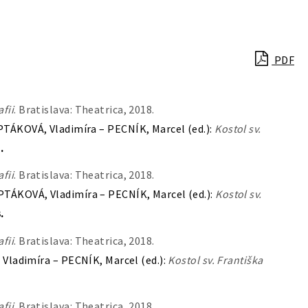
PDF
fii
. Bratislava: Theatrica, 2018.
TÁKOVÁ, Vladimíra – PECNÍK, Marcel (ed.):
Kostol sv.
.
fii
. Bratislava: Theatrica, 2018.
TÁKOVÁ, Vladimíra – PECNÍK, Marcel (ed.):
Kostol sv.
.
fii
. Bratislava: Theatrica, 2018.
ladimíra – PECNÍK, Marcel (ed.):
Kostol sv. Františka
fii
. Bratislava: Theatrica, 2018.