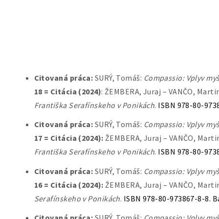
Citovaná práca:
SURÝ, Tomáš:
Compassio: Vplyv myš
18 = Citácia (2024)
: ŽEMBERA, Juraj – VANČO, Marti
Františka Serafínskeho v Ponikách
.
ISBN 978-80-9738
Citovaná práca:
SURÝ, Tomáš:
Compassio: Vplyv myš
17 = Citácia (2024):
ŽEMBERA, Juraj – VANČO, Martin
Františka Serafínskeho v Ponikách
.
ISBN 978-80-9738
Citovaná práca:
SURÝ, Tomáš:
Compassio: Vplyv myš
16 = Citácia (2024):
ŽEMBERA, Juraj – VANČO, Martin 
Serafínskeho v Ponikách
.
ISBN 978-80-973867-8-8. B
Citovaná práca:
SURÝ, Tomáš:
Compassio: Vplyv myš