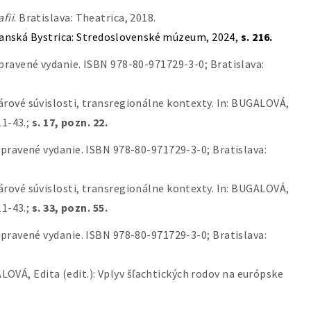
fii
. Bratislava: Theatrica, 2018.
anská Bystrica: Stredoslovenské múzeum, 2024,
s. 216.
upravené vydanie. ISBN 978-80-971729-3-0; Bratislava:
ové súvislosti, transregionálne kontexty. In:
BUGALOVÁ,
11-43.;
s. 17, pozn. 22.
 upravené vydanie. ISBN 978-80-971729-3-0; Bratislava:
ové súvislosti, transregionálne kontexty. In:
BUGALOVÁ,
11-43.;
s. 33, pozn. 55.
 upravené vydanie. ISBN 978-80-971729-3-0; Bratislava:
ALOVÁ, Edita (edit.): Vplyv šľachtických rodov na európske