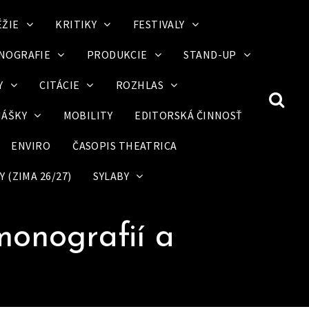
ÉŽIE
KRITIKY
FESTIVALY
NOGRAFIE
PRODUKCIE
STAND-UP
Y
CITÁCIE
ROZHLAS
ÁŠKY
MOBILITY
EDITORSKÁ ČINNOSŤ
ENVIRO
ČASOPIS THEATRICA
 (ZIMA 26/27)
SYLABY
monografií a