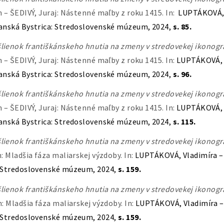
– ŠEDIVÝ, Juraj: Nástenné maľby z roku 1415. In:
LUPTÁKOVÁ, V
anská Bystrica: Stredoslovenské múzeum, 2024,
s. 85.
lienok františkánskeho hnutia na zmeny v stredovekej ikonogra
– ŠEDIVÝ, Juraj: Nástenné maľby z roku 1415. In:
LUPTÁKOVÁ, V
anská Bystrica: Stredoslovenské múzeum, 2024,
s. 96.
lienok františkánskeho hnutia na zmeny v stredovekej ikonogra
– ŠEDIVÝ, Juraj: Nástenné maľby z roku 1415. In:
LUPTÁKOVÁ, V
anská Bystrica: Stredoslovenské múzeum, 2024,
s. 115.
lienok františkánskeho hnutia na zmeny v stredovekej ikonogra
 Mladšia fáza maliarskej výzdoby. In:
LUPTÁKOVÁ, Vladimíra – 
: Stredoslovenské múzeum, 2024,
s. 159.
lienok františkánskeho hnutia na zmeny v stredovekej ikonogra
 Mladšia fáza maliarskej výzdoby. In:
LUPTÁKOVÁ, Vladimíra – 
: Stredoslovenské múzeum, 2024,
s. 159.