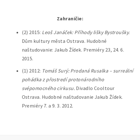
Zahraničie:
(2) 2015:
Leoš Janáček: Příhody lišky Bystroušky
.
Dům kultury města Ostrava. Hudobné
naštudovanie: Jakub Žídek. Premiéry 23, 24. 6.
2015.
(1) 2012:
Tomáš Surý: Prodaná Rusalka – surreální
pohádka z přostredí protonárodního
svépomocného cirkusu.
Divadlo Cooltour
Ostrava. Hudobné naštudovanie Jakub Žídek.
Premiéry 7. a 9. 3. 2012.