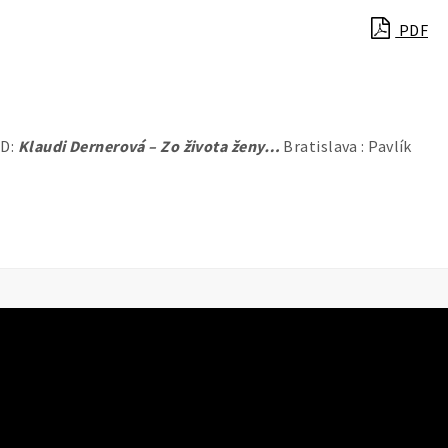
PDF
CD:
Klaudi Dernerová – Zo života ženy…
Bratislava : Pavlík