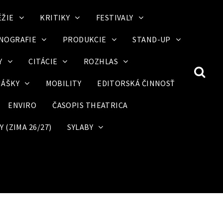
ÉŽIE
KRITIKY
FESTIVALY
NOGRAFIE
PRODUKCIE
STAND-UP
Y
CITÁCIE
ROZHLAS
ÁŠKY
MOBILITY
EDITORSKÁ ČINNOSŤ
ENVIRO
ČASOPIS THEATRICA
 (ZIMA 26/27)
SYLABY