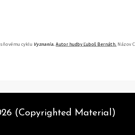
iesňovému cyklu
Vyznania.
Autor hudby Ľuboš Bernáth.
Názov 
26 (Copyrighted Material)