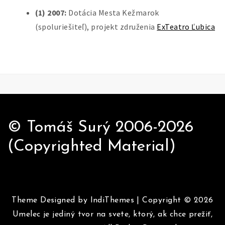
(1) 2007:
Dotácia Mesta Kežmarok
(spoluriešiteľ), projekt združenia
ExTeatro Ľubica
© Tomáš Surý 2006-2026
(Copyrighted Material)
Theme Designed by
IndiThemes
|
Copyright © 2026
Umelec je jediný tvor na svete, ktorý, ak chce prežiť,