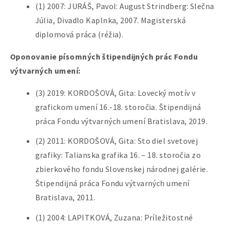
(1) 2007: JURÁŠ, Pavol: August Strindberg: Slečna
Júlia, Divadlo Kaplnka, 2007. Magisterská
diplomová práca (réžia).
Oponovanie písomných štipendijných prác Fondu
výtvarných umení:
(3) 2019: KORDOŠOVÁ, Gita: Lovecký motív v
grafickom umení 16.-18. storočia. Štipendijná
práca Fondu výtvarných umení Bratislava, 2019.
(2) 2011: KORDOŠOVÁ, Gita: Sto diel svetovej
grafiky: Talianska grafika 16. – 18. storočia zo
zbierkového fondu Slovenskej národnej galérie.
Štipendijná práca Fondu výtvarných umení
Bratislava, 2011.
(1) 2004: LAPITKOVÁ, Zuzana: Príležitostné