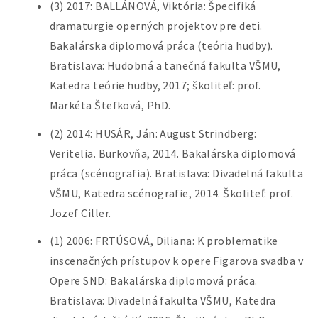
(3) 2017: BALLÁNOVÁ, Viktória: Špecifiká
dramaturgie operných projektov pre deti.
Bakalárska diplomová práca (teória hudby).
Bratislava: Hudobná a tanečná fakulta VŠMU,
Katedra teórie hudby, 2017; školiteľ: prof.
Markéta Štefková, PhD.
(2) 2014: HUSÁR, Ján: August Strindberg:
Veritelia. Burkovňa, 2014. Bakalárska diplomová
práca (scénografia). Bratislava: Divadelná fakulta
VŠMU, Katedra scénografie, 2014. Školiteľ: prof.
Jozef Ciller.
(1) 2006: FRTÚSOVÁ, Diliana: K problematike
inscenačných prístupov k opere Figarova svadba v
Opere SND: Bakalárska diplomová práca.
Bratislava: Divadelná fakulta VŠMU, Katedra