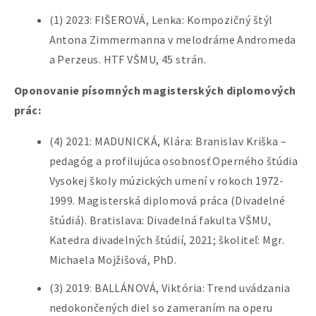
(1) 2023: FIŠEROVÁ, Lenka: Kompozičný štýl
Antona Zimmermanna v melodráme Andromeda
a Perzeus. HTF VŠMU, 45 strán.
Oponovanie písomných magisterských diplomových
prác:
(4) 2021: MADUNICKÁ, Klára: Branislav Kriška –
pedagóg a profilujúca osobnosť Operného štúdia
Vysokej školy múzických umení v rokoch 1972-
1999. Magisterská diplomová práca (Divadelné
štúdiá). Bratislava: Divadelná fakulta VŠMU,
Katedra divadelných štúdií, 2021; školiteľ: Mgr.
Michaela Mojžišová, PhD.
(3) 2019: BALLÁNOVÁ, Viktória: Trend uvádzania
nedokončených diel so zameraním na operu