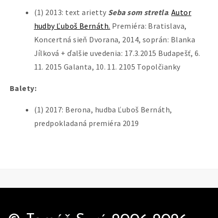
(1) 2013: text arietty
Seba som stretla
.
Autor
hudby Ľuboš Bernáth.
Premiéra: Bratislava,
Koncertná sieň Dvorana, 2014, soprán: Blanka
Jílková + ďalšie uvedenia: 17.3.2015 Budapešť, 6.
11. 2015 Galanta, 10. 11. 2105 Topolčianky
Balety:
(1) 2017: Berona, hudba Ľuboš Bernáth,
predpokladaná premiéra 2019