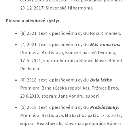
20. 12. 2017, Slovenská filharmónia
Piesne a piesňové cykly:
(8) 2021: text k piesňovému cyklu Noci Rimaniek.
(7) 2021: text k piesňovému cyklu
Máš v moci ma
.
Premiéra: Bratislava, Koncertná sieň Dvorana,
17. 5. 2021, soprán: Veronika Bilová, klavír: Róbert
Pechanec
(6) 2018: text k piesňovému cyklu
Byla láska
.
Premiéra: Brno (Česká republika), Tržnice Brno,
20.6.2018, soprán: Jana Vondru, súbor?
(5) 2018. text k piesňovému cyklu
Prebúdzanky.
Premiéra: Bratislava. Mirbachov palác 17. 6. 2018,
soprán: Rea Slawiski, klavírna spolupráca Róbert