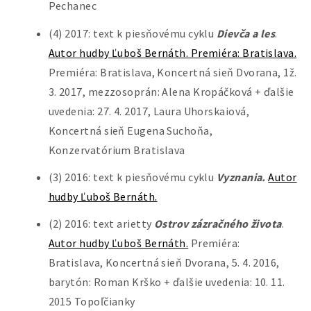
Pechanec
(4) 2017: text k piesňovému cyklu
Dievča a les
.
Autor hudby Ľuboš Bernáth. Premiéra: Bratislava.
Premiéra: Bratislava, Koncertná sieň Dvorana, 1ž.
3. 2017, mezzosoprán: Alena Kropáčková + ďalšie
uvedenia: 27. 4. 2017, Laura Uhorskaiová,
Koncertná sieň Eugena Suchoňa,
Konzervatórium Bratislava
(3) 2016: text k piesňovému cyklu
Vyznania.
Autor
hudby Ľuboš Bernáth.
(2) 2016: text arietty
Ostrov zázračného života
.
Autor hudby Ľuboš Bernáth.
Premiéra:
Bratislava, Koncertná sieň Dvorana, 5. 4. 2016,
barytón: Roman Krško + ďalšie uvedenia: 10. 11.
2015 Topoľčianky