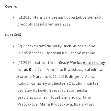
Opery:
(1) 2018: Margita a Besná, hudba Ľuboš Bernáth,
predpokladaná premiéra 2019
Oratóriá:
(2) ? : text oratória Svätý Duch. Autor hudby
Ľuboš Bernáth. Doposiaľ neuvedené verejne.
(1) 2016: text oratória:
Svätý Martin
.
Autor hudby
Ľuboš Bernáth.
Premiéra: Bratislava, Katedrála
Svätého Martina; 5. 11. 2016, dirigent: Adrián
Kokoš, Komorný orchester ZOE, zbormajster
Ladislav Holásek, Spevácky zbor mesta
Bratislavy, sólisti: Jozef Šimonovič, Jana
Pastorková, Alena Kropáčková, Boris Prýgl.