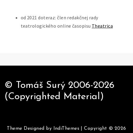
od 2021 doteraz: člen redakčnej rady
teatrologického online časopisu
Theatrica
© Tomáš Surý 2006-2026
(Copyrighted Material)
Theme Designed by
IndiThemes
|
Copyright © 2026