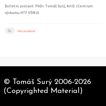
Bulletin zostavil: PhDr. Tomáš Surý, ArtD. (Centrum
výskumu HTF VŠMU)
Nezaradené
© Tomáš Surý 2006-2026
(Copyrighted Material)