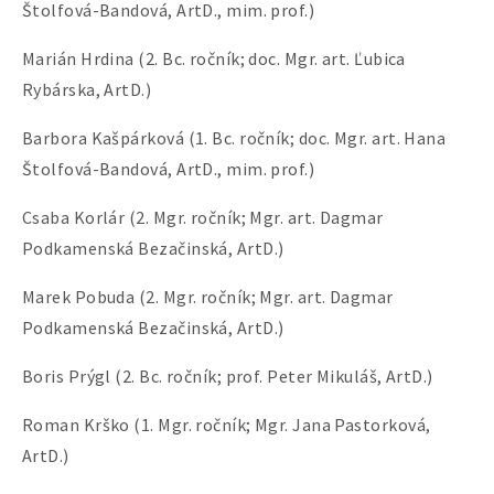
Štolfová-Bandová, ArtD., mim. prof.)
Marián Hrdina (2. Bc. ročník; doc. Mgr. art. Ľubica
Rybárska, ArtD.)
Barbora Kašpárková (1. Bc. ročník; doc. Mgr. art. Hana
Štolfová-Bandová, ArtD., mim. prof.)
Csaba Korlár (2. Mgr. ročník; Mgr. art. Dagmar
Podkamenská Bezačinská, ArtD.)
Marek Pobuda (2. Mgr. ročník; Mgr. art. Dagmar
Podkamenská Bezačinská, ArtD.)
Boris Prýgl (2. Bc. ročník; prof. Peter Mikuláš, ArtD.)
Roman Krško (1. Mgr. ročník; Mgr. Jana Pastorková,
ArtD.)