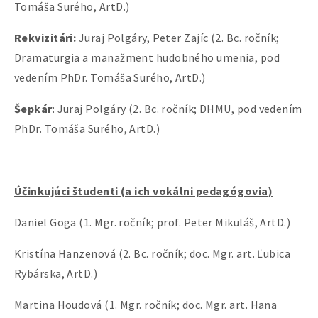
Tomáša Surého, ArtD.)
Rekvizitári:
Juraj Polgáry, Peter Zajíc (2. Bc. ročník;
Dramaturgia a manažment hudobného umenia, pod
vedením PhDr. Tomáša Surého, ArtD.)
Šepkár
: Juraj Polgáry (2. Bc. ročník; DHMU, pod vedením
PhDr. Tomáša Surého, ArtD.)
Účinkujúci študenti (a ich vokálni pedagógovia)
Daniel Goga (1. Mgr. ročník; prof. Peter Mikuláš, ArtD.)
Kristína Hanzenová (2. Bc. ročník; doc. Mgr. art. Ľubica
Rybárska, ArtD.)
Martina Houdová (1. Mgr. ročník; doc. Mgr. art. Hana