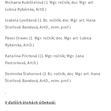
Michaela Kubištelová (1. Mgr. ročník; doc. Mgr. art.
Ľubica Rybárska, ArtD.)
Izabela Lovišková (1. Bc. ročník; doc. Mgr. art. Hana
Štolfová-Bandová, ArtD., mim. prof.)
Pavol Oravec (1. Mgr. ročník; doc. Mgr. art. Ľubica
Rybárska, ArtD.)
Katarína Pilchová ((1. Mgr. ročník; Mgr. Jana
Pastorková, ArtD.)
Dominika Šlahorová (2. Bc. ročník; doc. Mgr. art. Hana
Štolfová-Bandová, ArtD., mim. prof.)
V ďalších úlohách účinkujú: